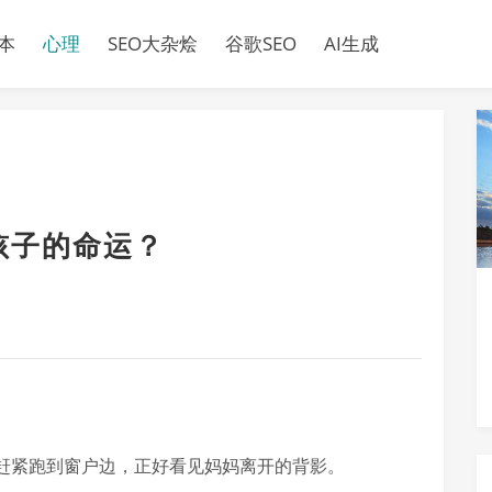
本
心理
SEO大杂烩
谷歌SEO
AI生成
孩子的命运？
赶紧跑到窗户边，正好看见妈妈离开的背影。