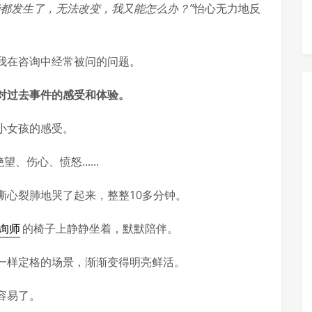
都发生了，无法改变，我又能怎么办？”
怡心无力地反
我在咨询中经常被问的问题。
对过去事件的感受和体验。
小女孩的感受。
伤心、愤怒......
撕心裂肺地哭了起来，整整10多分钟。
询师
的椅子上静静坐着，默默陪伴。
一样定格的场景，渐渐变得明亮鲜活。
容易了。