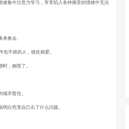
很难集中注意力学习，常常陷入各种痛苦的情绪中无法
换来换去。
条件也不错的人，彼此相爱。
婚时，她慌了。
的城市暂住。
搞明白究竟自己出了什么问题。