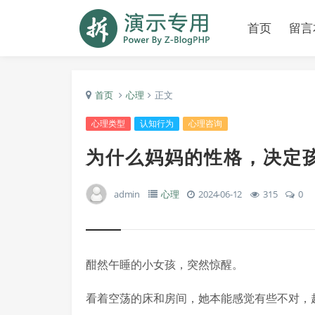
首页
留言
首页
心理
正文
心理类型
认知行为
心理咨询
为什么妈妈的性格，决定
admin
心理
2024-06-12
315
0
酣然午睡的小女孩，突然惊醒。
看着空荡的床和房间，她本能感觉有些不对，