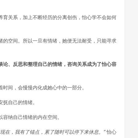
养育关系，加上不断经历的分离创伤，怡心学不会如何
绪的空间。所以一旦有情绪，她便无法耐受，只能寻求
谈论、反思和整理自己的情绪，咨询关系成为了怡心容
着时间，会慢慢内化成她心中的一部分。
安抚自己的情绪。
以容纳自己情绪的内在空间。
但现在，我有了锚点，累了随时可以停下来休息。”
怡心