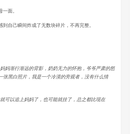
母一面。
感到自己瞬间炸成了无数块碎片，不再完整。
，妈妈渐行渐远的背影，奶奶无力的怀抱，爷爷严肃的怒
一张黑白照片，我是一个冷漠的旁观者，没有什么情
许就可以追上妈妈了，也可能就挂了，总之都比现在
。