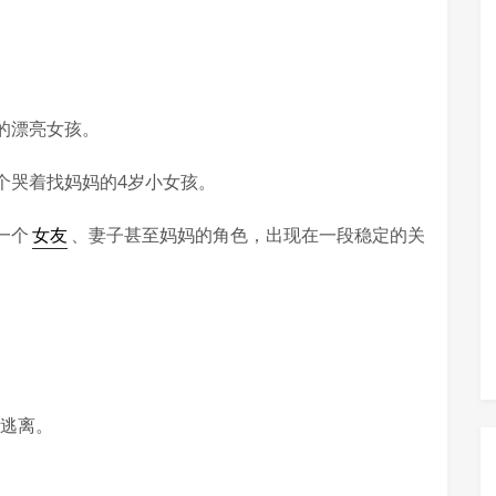
的漂亮女孩。
个哭着找妈妈的4岁小女孩。
一个
女友
、妻子甚至妈妈的角色，出现在一段稳定的关
逃离。