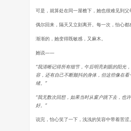
可是，就算处在同一屋檐下，她也很难见到父
偶尔回来，隔天又立刻离开。每一次，怡心都
渐渐的，她变得既敏感，又麻木。
她说——
“我清晰记得所有细节，午后明亮刺眼的阳光
容，还有自己不断颤抖的身体，但这些像在看
绪。”
“我无数次回想，如果当时从窗户跳下去，也
好。”
说完，怡心笑了一下，浅浅的笑容中带着苦涩