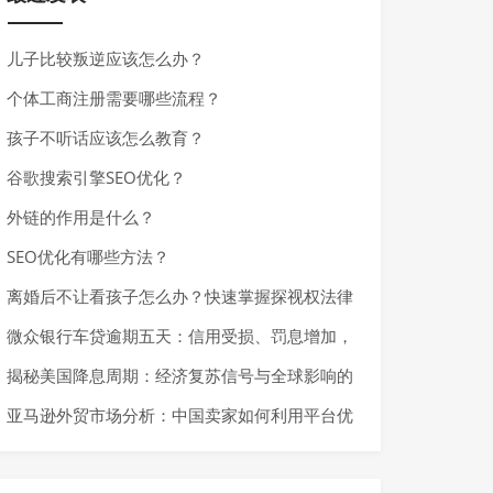
儿子比较叛逆应该怎么办？
个体工商注册需要哪些流程？
孩子不听话应该怎么教育？
谷歌搜索引擎SEO优化？
外链的作用是什么？
SEO优化有哪些方法？
离婚后不让看孩子怎么办？快速掌握探视权法律
基础与应对措施
微众银行车贷逾期五天：信用受损、罚息增加，
如何避免严重后果？
揭秘美国降息周期：经济复苏信号与全球影响的
深度解析
亚马逊外贸市场分析：中国卖家如何利用平台优
势实现快速增长