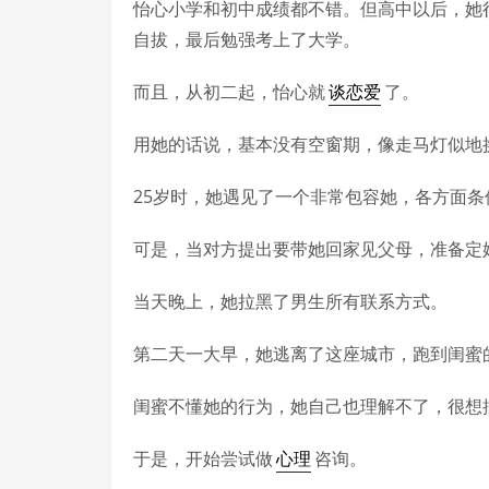
怡心小学和初中成绩都不错。但高中以后，她
自拔，最后勉强考上了大学。
而且，从初二起，怡心就
谈恋爱
了。
用她的话说，基本没有空窗期，像走马灯似地
25岁时，她遇见了一个非常包容她，各方面
可是，当对方提出要带她回家见父母，准备定
当天晚上，她拉黑了男生所有联系方式。
第二天一大早，她逃离了这座城市，跑到闺蜜
闺蜜不懂她的行为，她自己也理解不了，很想
于是，开始尝试做
心理
咨询。