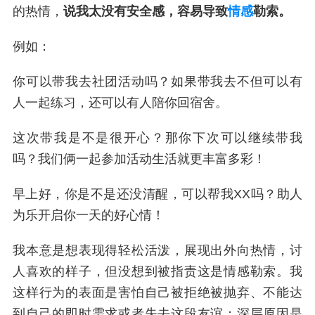
的热情，
说我太没有安全感，容易导致
情感
勒索。
例如：
你可以带我去社团活动吗？如果带我去不但可以有
人一起练习，还可以有人陪你回宿舍。
这次带我是不是很开心？那你下次可以继续带我
吗？我们俩一起参加活动生活就更丰富多彩！
早上好，你是不是还没清醒，可以帮我XX吗？助人
为乐开启你一天的好心情！
我本意是想表现得轻松活泼，展现出外向热情，讨
人喜欢的样子，但没想到被指责这是情感勒索。我
这样行为的表面是害怕自己被拒绝被抛弃、不能达
到自己的即时需求或者失去这段友谊；深层原因是