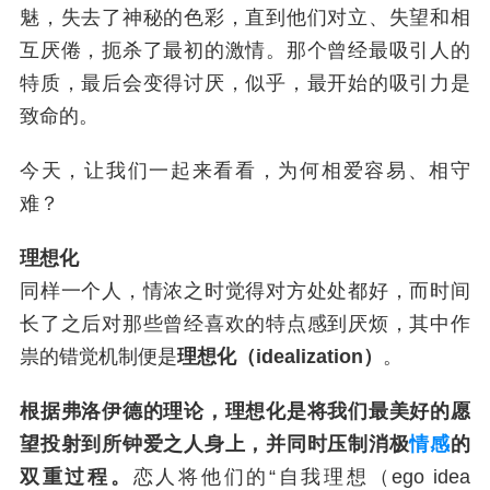
魅，失去了神秘的色彩，直到他们对立、失望和相
互厌倦，扼杀了最初的激情。那个曾经最吸引人的
特质，最后会变得讨厌，似乎，最开始的吸引力是
致命的。
今天，让我们一起来看看，为何相爱容易、相守
难？
理想化
同样一个人，情浓之时觉得对方处处都好，而时间
长了之后对那些曾经喜欢的特点感到厌烦，其中作
祟的错觉机制便是
理想化（idealization）
。
根据弗洛伊德的理论，理想化是将我们最美好的愿
望投射到所钟爱之人身上，并同时压制消极
情感
的
双重过程。
恋人将他们的“自我理想（ego idea