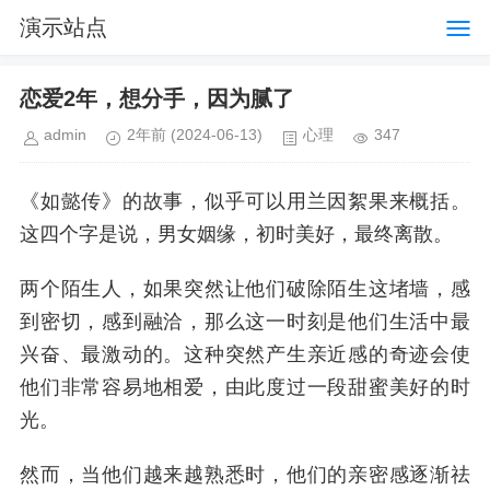
演示站点
恋爱2年，想分手，因为腻了
admin
2年前
(2024-06-13)
心理
347
《如懿传》的故事，似乎可以用兰因絮果来概括。
这四个字是说，男女姻缘，初时美好，最终离散。
两个陌生人，如果突然让他们破除陌生这堵墙，感
到密切，感到融洽，那么这一时刻是他们生活中最
兴奋、最激动的。这种突然产生亲近感的奇迹会使
他们非常容易地相爱，由此度过一段甜蜜美好的时
光。
然而，当他们越来越熟悉时，他们的亲密感逐渐祛