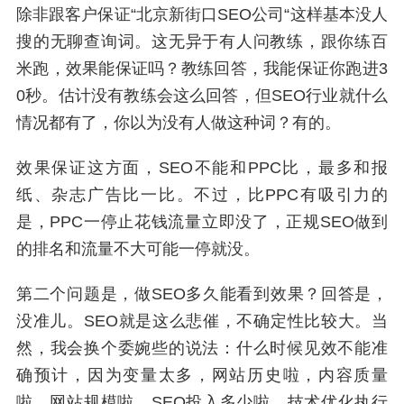
除非跟客户保证“北京新街口SEO公司“这样基本没人
搜的无聊查询词。这无异于有人问教练，跟你练百
米跑，效果能保证吗？教练回答，我能保证你跑进3
0秒。估计没有教练会这么回答，但SEO行业就什么
情况都有了，你以为没有人做这种词？有的。
效果保证这方面，SEO不能和PPC比，最多和报
纸、杂志广告比一比。不过，比PPC有吸引力的
是，PPC一停止花钱流量立即没了，正规SEO做到
的排名和流量不大可能一停就没。
第二个问题是，做SEO多久能看到效果？回答是，
没准儿。SEO就是这么悲催，不确定性比较大。当
然，我会换个委婉些的说法：什么时候见效不能准
确预计，因为变量太多，网站历史啦，内容质量
啦，网站规模啦，SEO投入多少啦，技术优化执行