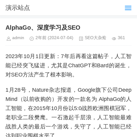
演示站点
AlphaGo、深度学习及SEO
admin
2年前
(2024-07-04)
SEO大杂烩
361
2023年10月1日更新：7年后再看这篇帖子，人工智
能已经突飞猛进，尤其是ChatGPT和Bard的诞生，
对SEO方法产生了根本影响。
1月28号，Nature杂志报道，Google旗下公司Deep
Mind（以前收购的）开发的一款名为 AlphaGo的人
工智能，在2015年10月份以5:0战胜欧洲围棋冠军，
老职业二段樊麾。一石激起千层浪，人工智能最难
战胜人类的最后一个游戏，失守了，人工智能已经
达到职业围棋水平了。